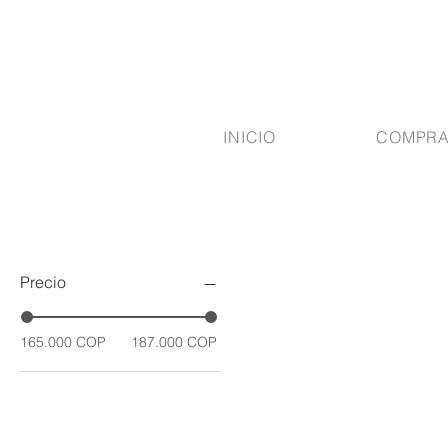
INICIO
COMPR
Precio
165.000 COP
187.000 COP