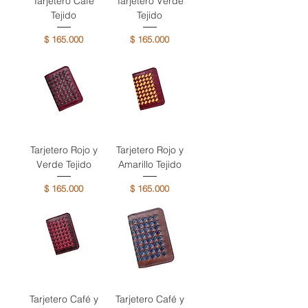
Tarjetero Café
Tarjetero Verde
Tejido
Tejido
Precio
Precio
$ 165.000
$ 165.000
Tarjetero Rojo y
Tarjetero Rojo y
Verde Tejido
Amarillo Tejido
Precio
Precio
$ 165.000
$ 165.000
Tarjetero Café y
Tarjetero Café y