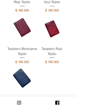
Rojo Tejido
Azul Tejido
Precio
Precio
$ 165.000
$ 165.000
Tarjetero Berenjena
Tarjetero Rojo
Tejido
Tejido
Precio
Precio
$ 165.000
$ 165.000
Tarjetero Azul
Tejido