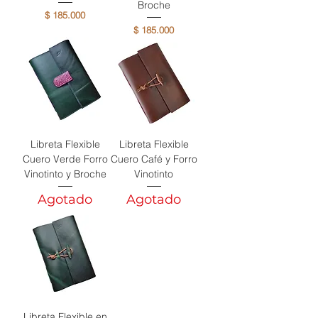
Broche
Precio
$ 185.000
Precio
$ 185.000
Libreta Flexible
Libreta Flexible
Cuero Verde Forro
Cuero Café y Forro
Vinotinto y Broche
Vinotinto
Agotado
Agotado
Libreta Flexible en